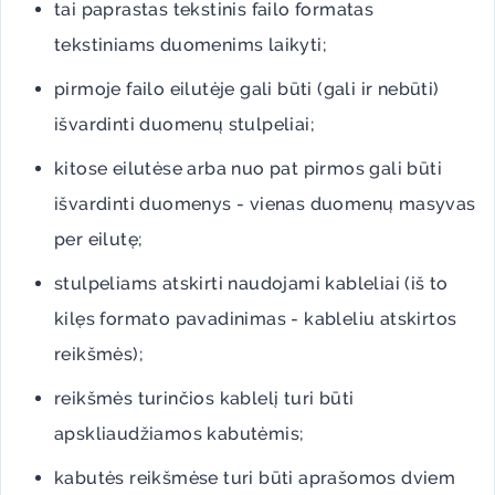
tai paprastas tekstinis failo formatas
tekstiniams duomenims laikyti;
pirmoje failo eilutėje gali būti (gali ir nebūti)
išvardinti duomenų stulpeliai;
kitose eilutėse arba nuo pat pirmos gali būti
išvardinti duomenys - vienas duomenų masyvas
per eilutę;
stulpeliams atskirti naudojami kableliai (iš to
kilęs formato pavadinimas - kableliu atskirtos
reikšmės);
reikšmės turinčios kablelį turi būti
apskliaudžiamos kabutėmis;
kabutės reikšmėse turi būti aprašomos dviem