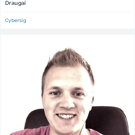
Draugai
Cybersig