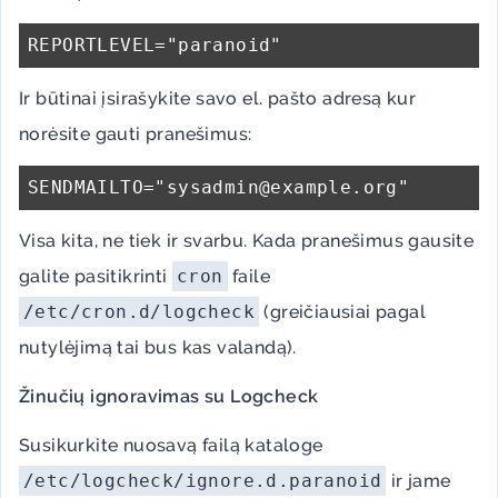
Ir būtinai įsirašykite savo el. pašto adresą kur
norėsite gauti pranešimus:
Visa kita, ne tiek ir svarbu. Kada pranešimus gausite
galite pasitikrinti
cron
faile
/etc/cron.d/logcheck
(greičiausiai pagal
nutylėjimą tai bus kas valandą).
Žinučių ignoravimas su Logcheck
Susikurkite nuosavą failą kataloge
/etc/logcheck/ignore.d.paranoid
ir jame