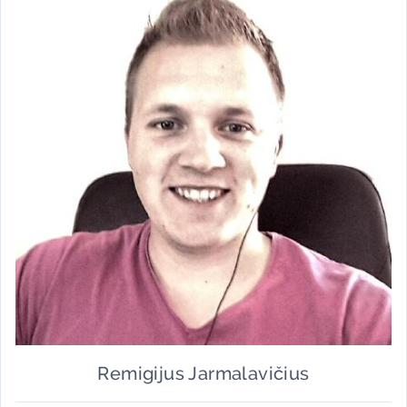
Remigijus Jarmalavičius