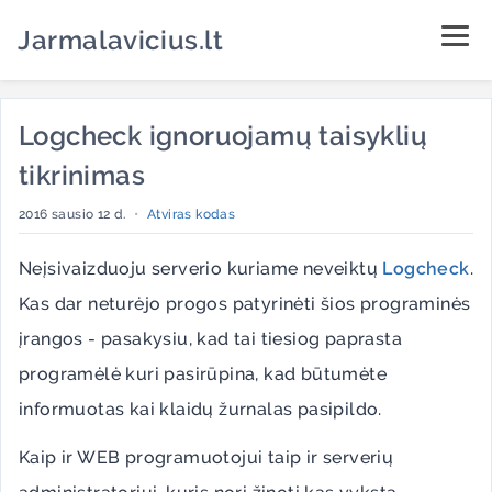
Jarmalavicius.lt
Logcheck ignoruojamų taisyklių
tikrinimas
2016 sausio 12 d.
•
Atviras kodas
Neįsivaizduoju serverio kuriame neveiktų
Logcheck
.
Kas dar neturėjo progos patyrinėti šios programinės
įrangos - pasakysiu, kad tai tiesiog paprasta
programėlė kuri pasirūpina, kad būtumėte
informuotas kai klaidų žurnalas pasipildo.
Kaip ir WEB programuotojui taip ir serverių