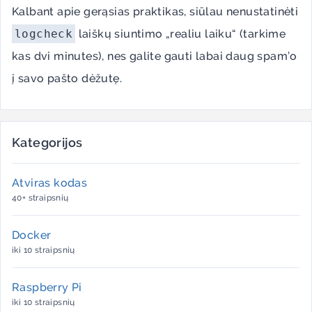
Kalbant apie gerąsias praktikas, siūlau nenustatinėti
logcheck
laiškų siuntimo „realiu laiku“ (tarkime
kas dvi minutes), nes galite gauti labai daug spam’o
į savo pašto dėžutę.
Kategorijos
Atviras kodas
40+ straipsnių
Docker
iki 10 straipsnių
Raspberry Pi
iki 10 straipsnių