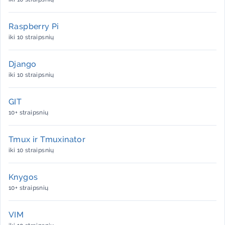
Raspberry Pi
iki 10 straipsnių
Django
iki 10 straipsnių
GIT
10+ straipsnių
Tmux ir Tmuxinator
iki 10 straipsnių
Knygos
10+ straipsnių
VIM