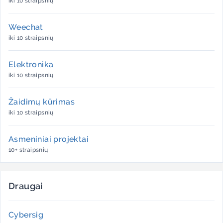
iki 10 straipsnių
Weechat
iki 10 straipsnių
Elektronika
iki 10 straipsnių
Žaidimų kūrimas
iki 10 straipsnių
Asmeniniai projektai
10+ straipsnių
Draugai
Cybersig