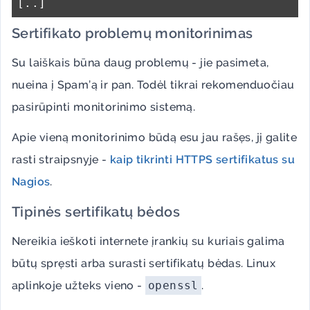
Sertifikato problemų monitorinimas
Su laiškais būna daug problemų - jie pasimeta,
nueina į Spam’ą ir pan. Todėl tikrai rekomenduočiau
pasirūpinti monitorinimo sistemą.
Apie vieną monitorinimo būdą esu jau rašęs, jį galite
rasti straipsnyje -
kaip tikrinti HTTPS sertifikatus su
Nagios
.
Tipinės sertifikatų bėdos
Nereikia ieškoti internete įrankių su kuriais galima
būtų spręsti arba surasti sertifikatų bėdas. Linux
aplinkoje užteks vieno -
openssl
.