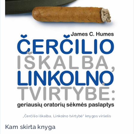
„Čerčilio iškalba, Linkolno tvirtybė“ knygos viršelis
Kam skirta knyga