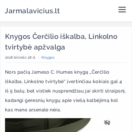
Jarmalavicius.lt
Knygos Čerčilio iškalba, Linkolno
tvirtybė apžvalga
2018 birželio 28 d.
•
Knygos
Nors pačią Jameso C. Humes knygą „Čerčilio
iškalba, Linkolno tvirtybė“ įvertinčiau kokiais gal 4
iš 5 balų, bet vistiek nusprendžiau jai skirti straipsnį,
kadangi geresnių knygų apie viešą kalbėjimą kol
kas mano arsenale nėra.