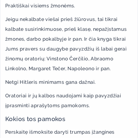
Praktiškai visiems žmonėms.
Jeigu nekalbate viešai prieš žiūrovus, tai tikrai
kalbate susirinkimuose, prieš klasę, nepažįstamus
žmones, darbo pokalbyje ir pan. Ir čia knyga tikrai
Jums pravers su daugybe pavyzdžių iš labai gerai
žinomų oratorių: Vinstono Čerčilio, Abraomo
Linkolno, Margaret Tečer, Napoleono ir pan.
Netgi Hitleris minimams gana dažnai.
Oratoriai ir jų kalbos naudojami kaip pavyzdžiai
įprasminti aprašytoms pamokoms.
Kokios tos pamokos
Perskaitę išmoksite daryti trumpas įžangines