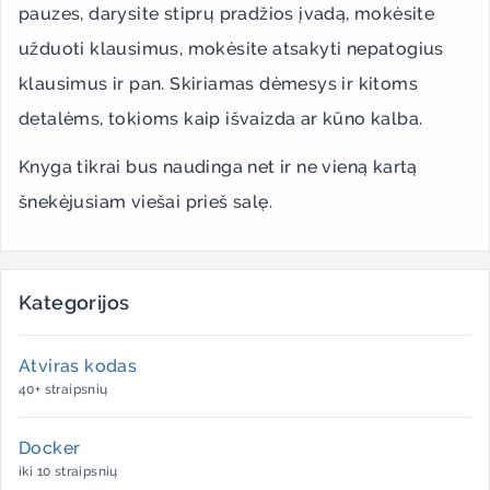
pauzes, darysite stiprų pradžios įvadą, mokėsite
užduoti klausimus, mokėsite atsakyti nepatogius
klausimus ir pan. Skiriamas dėmesys ir kitoms
detalėms, tokioms kaip išvaizda ar kūno kalba.
Knyga tikrai bus naudinga net ir ne vieną kartą
šnekėjusiam viešai prieš salę.
Kategorijos
Atviras kodas
40+ straipsnių
Docker
iki 10 straipsnių