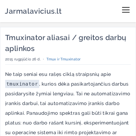
Jarmalavicius.lt
Tmuxinator aliasai / greitos darbų
aplinkos
2015 rugpjūčio 26 d.
•
Tmux ir Tmuxinator
Ne taip seniai esu rašęs ciklą straipsnių apie
tmuxinator
, kurios dėka pasikartojančius darbus
pasidarysite žymiai lengviau. Tai ne automatizavimo
įrankis darbui, tai automatizavimo įrankis darbo
aplinkai. Panaudojimo spektras gali būti tikrai gana
platus: nuo darbo rašant kursinį, eksperimentuojant
su operacine sistema iki rimto projektavimo ar