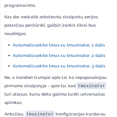
programavimo.
Kas dar neskaitė ankstesnių straipsnių serijos,
patarčiau peržiūrėti, galbūt įrankis tikrai bus
naudingas:
Automatizuokite tmux su tmuxinator, 1 dalis
Automatizuokite tmux su tmuxinator, 2 dalis
Automatizuokite tmux su tmuxinator, 3 dalis
Na, o šiandien trumpai apie tai, ko nepapasakojau
pirmame straipsnyje - apie tai, kad
tmuxinator
turi aliasus, kurių dėka galima turėti universalias
aplinkas.
Anksčiau,
tmuxinator
konfigūracijas kurdavau