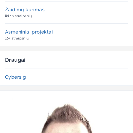
Žaidimų kūrimas
iki 10 straipsnių
Asmeniniai projektai
10+ straipsnių
Draugai
Cybersig